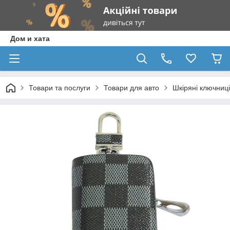
Дом и хата
Товари та послуги
Товари для авто
Шкіряні ключниці