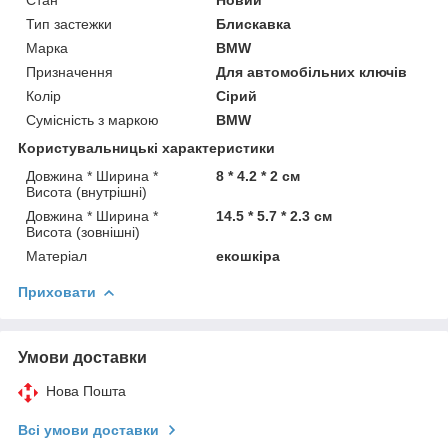
Тип застежки
Блискавка
Марка
BMW
Призначення
Для автомобільних ключів
Колір
Сірий
Сумісність з маркою
BMW
Користувальницькі характеристики
Довжина * Ширина *
8 * 4.2 * 2 см
Висота (внутрішні)
Довжина * Ширина *
14.5 * 5.7 * 2.3 см
Висота (зовнішні)
Матеріал
екошкіра
Приховати
Умови доставки
Нова Пошта
Всі умови доставки