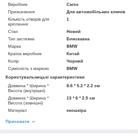
Виробник
Carss
Призначення
Для автомобільних ключів
Кількість отворів для
1
кріплення
Стан
Новий
Тип застежки
Блискавка
Марка
BMW
Країна виробник
Китай
Колір
Чорний
Сумісність з маркою
BMW
Користувальницькі характеристики
Довжина * Ширина *
8.6 * 5.2 * 2.2 см
Висота (внутрішні)
Довжина * Ширина *
13 * 6 * 2.5 см
Висота (зовнішні)
Матеріал
екошкіра
Приховати