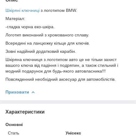
Шкіряні ключниці
з логотипом BMW.
Матеріал:
-гладка чорна еко-шкіра.
Логотип виконаний з хромованого сплаву.
Всередині на ланцюжку кільце для ключів.
Зовні надійний додатковий карабін.
Шкіряна ключниця з логотипом авто це не тільки захист
вашого ключа від падіння і подряпин, а також стильний і
модний подарунок для будь-якого автовласника!!!
Повсякденний необхідний аксесуар для автомобілістів.
Приховати
Характеристики
Основні
Стать
Унісекс