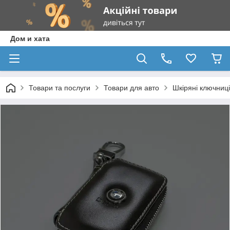
Дом и хата
Товари та послуги
Товари для авто
Шкіряні ключниці