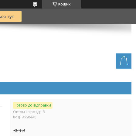
Кошик
Готово до відправки
Оптом і в роздріб
Код:
9658445
369 ₴