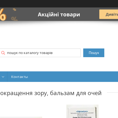
Пошук
Контакты
покращення зору, бальзам для очей