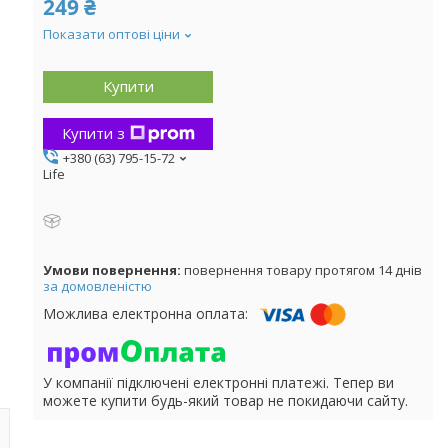
249 ₴
Показати оптові ціни
Купити
Купити з
+380 (63) 795-15-72
Life
повернення товару протягом 14 днів
за домовленістю
У компанії підключені електронні платежі. Тепер ви
можете купити будь-який товар не покидаючи сайту.