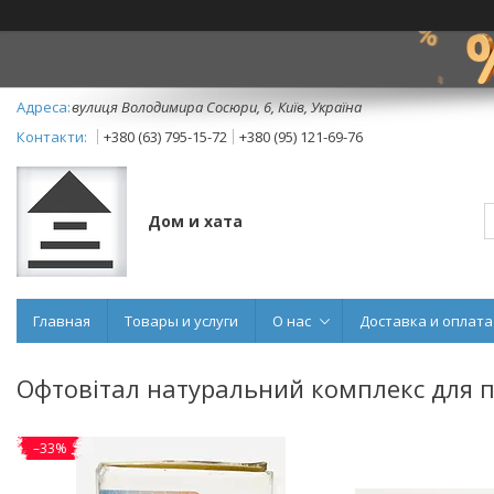
вулиця Володимира Сосюри, 6, Київ, Україна
+380 (63) 795-15-72
+380 (95) 121-69-76
Дом и хата
Главная
Товары и услуги
О нас
Доставка и оплата
Офтовітал натуральний комплекс для 
–33%