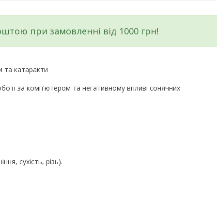
штою при замовленні від 1000 грн!
и та катаракти
роботі за комп'ютером та негативному впливі сонячних
ня, сухість, різь).