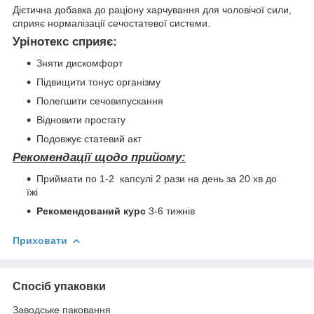
Дієтична добавка до раціону харчування для чоловічої сили,
сприяє нормалізації сечостатевої системи.
Урінотекс сприяє:
Зняти дискомфорт
Підвищити тонус організму
Полегшити сечовипускання
Відновити простату
Подовжує статевий акт
Рекомендації щодо прийому:
Приймати по 1-2 капсулі 2 рази на день за 20 хв до
їжі
Рекомендований курс
3-6 тижнів
Приховати
Спосіб упаковки
Заводське паковання