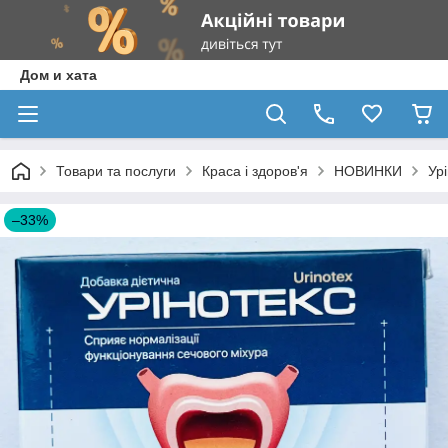
Дом и хата
Товари та послуги
Краса і здоров'я
НОВИНКИ
Ур
–33%