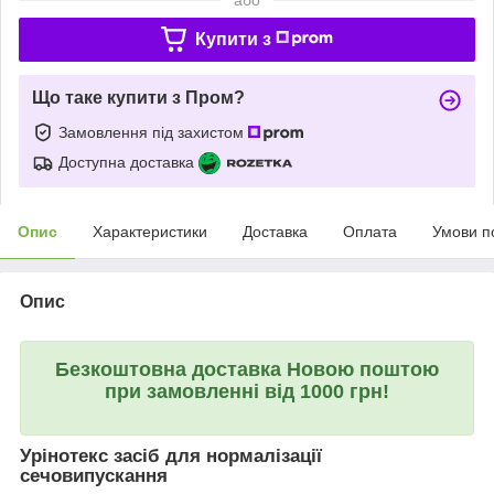
Купити з
Що таке купити з Пром?
Замовлення під захистом
Доступна доставка
Опис
Характеристики
Доставка
Оплата
Умови п
Опис
Безкоштовна доставка Новою поштою
при замовленні від 1000 грн!
Урінотекс засіб для нормалізації
сечовипускання