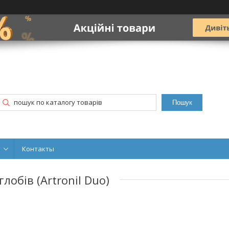
Пошук
Контакты
лобів (Artronil Duo)