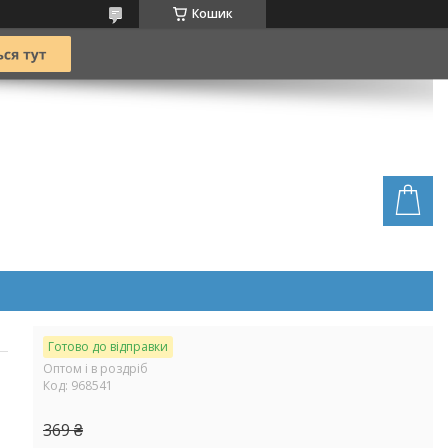
Кошик
Готово до відправки
Оптом і в роздріб
Код:
968541
369 ₴