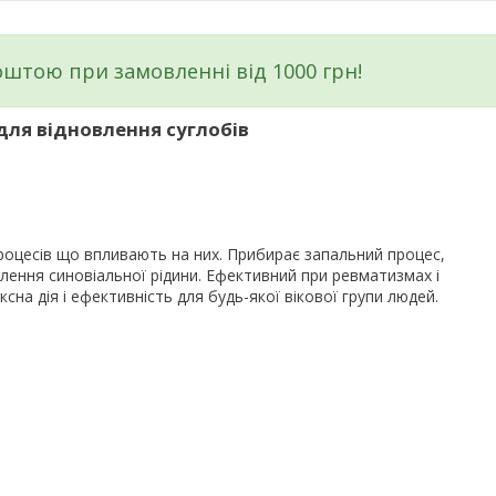
штою при замовленні від 1000 грн!
для відновлення суглобів
процесів що впливають на них. Прибирає запальний процес,
облення синовіальної рідини. Ефективний при ревматизмах і
на дія і ефективність для будь-якої вікової групи людей.