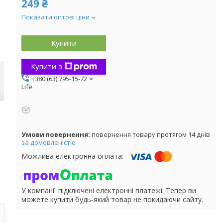
249 ₴
Показати оптові ціни
Купити
Купити з
+380 (63) 795-15-72
Life
повернення товару протягом 14 днів
за домовленістю
У компанії підключені електронні платежі. Тепер ви
можете купити будь-який товар не покидаючи сайту.