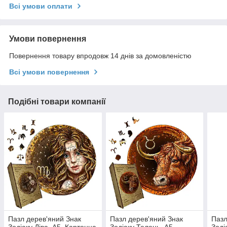
Всі умови оплати
Умови повернення
Повернення товару впродовж 14 днів за домовленістю
Всі умови повернення
Подібні товари компанії
Пазл дерев'яний Знак
Пазл дерев'яний Знак
Пазл
Зодіаку Діва, А5, Картонна
Зодіаку Телець, А5,
Зоді