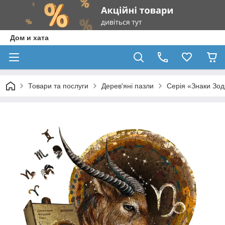
Дом и хата
Товари та послуги
Дерев'яні пазли
Серія «Знаки Зод