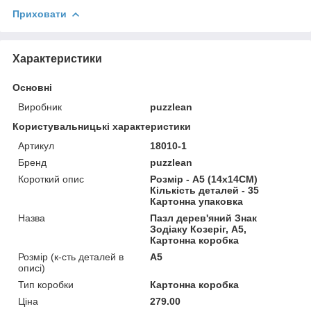
Приховати
Характеристики
Основні
Виробник
puzzlean
Користувальницькі характеристики
Артикул
18010-1
Бренд
puzzlean
Короткий опис
Розмір - A5 (14х14СМ)
Кількість деталей - 35
Картонна упаковка
Назва
Пазл дерев'яний Знак
Зодіаку Козеріг, А5,
Картонна коробка
Розмір (к-сть деталей в
А5
описі)
Тип коробки
Картонна коробка
Ціна
279.00