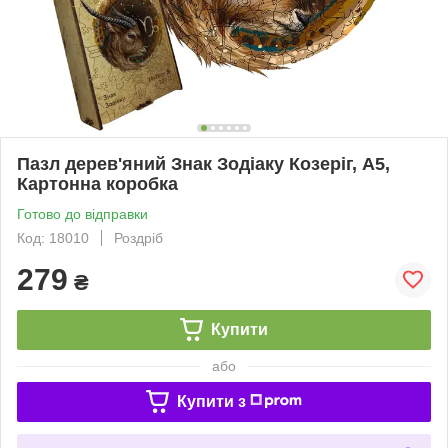
Пазл дерев'яний Знак Зодіаку Козеріг, А5,
Картонна коробка
Готово до відправки
Код: 18010
Роздріб
279
₴
Купити
або
Купити з