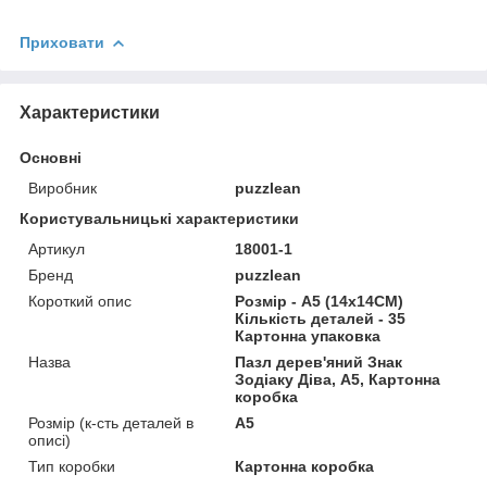
Приховати
Характеристики
Основні
Виробник
puzzlean
Користувальницькі характеристики
Артикул
18001-1
Бренд
puzzlean
Короткий опис
Розмір - A5 (14х14СМ)
Кількість деталей - 35
Картонна упаковка
Назва
Пазл дерев'яний Знак
Зодіаку Діва, А5, Картонна
коробка
Розмір (к-сть деталей в
А5
описі)
Тип коробки
Картонна коробка