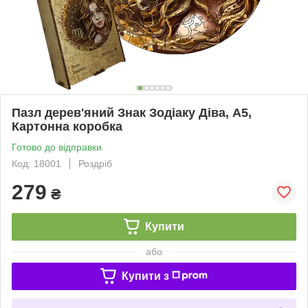
Пазл дерев'яний Знак Зодіаку Діва, А5,
Картонна коробка
Готово до відправки
Код: 18001
Роздріб
279
₴
Купити
або
Купити з