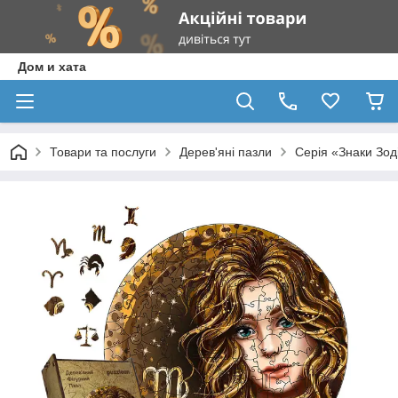
Дом и хата
Товари та послуги
Дерев'яні пазли
Серія «Знаки Зод