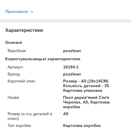
Приховати
Характеристики
Основні
Виробник
puzzlean
Користувальницькі характеристики
Артикул
16194-1
Бренд
puzzlean
Короткий опис
Розмір - A5 (18х14СМ)
Кількість деталей - 35
Картонна упаковка
Назва
Пазл дерев'яний Сім'я
Черепах, А5, Картонна
коробка
Розмір (к-сть деталей в
А5
описі)
Тип коробки
Картонна коробка