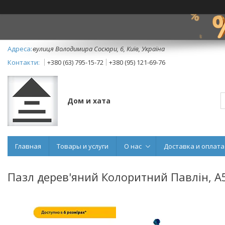
вулиця Володимира Сосюри, 6, Київ, Україна
+380 (63) 795-15-72
+380 (95) 121-69-76
Дом и хата
Главная
Товары и услуги
О нас
Доставка и оплата
Пазл дерев'яний Колоритний Павлін, А