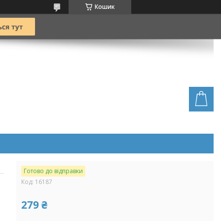
Кошик
Готово до відправки
Код:
16187
279 ₴