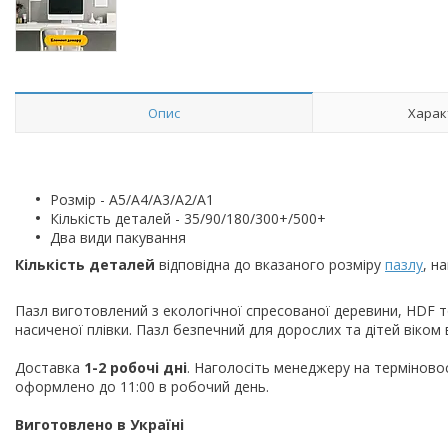
Опис
Харак
Розмір - A5/A4/A3/A2/A1
Кількість деталей - 35/90/180/300+/500+
Два види пакування
Кількість деталей
відповідна до вказаного розміру
пазлу
, н
Пазл виготовлений з екологічної спресованої деревини, HDF
насиченої плівки. Пазл безпечний для дорослих та дітей віком ві
Доставка
1-2 робочі дні
. Наголосіть менеджеру на терміново
оформлено до 11:00 в робочий день.
Виготовлено в Україні