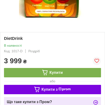
DietDrink
В наявності
Код: 1017-D
Роздріб
3 999
₴
Купити
або
Купити з
Що таке купити з Пром?