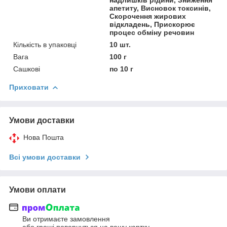
апетиту, Висновок токсинів,
Скорочення жирових
відкладень, Прискорює
процес обміну речовин
Кількість в упаковці
10 шт.
Вага
100 г
Сашкові
по 10 г
Приховати
Умови доставки
Нова Пошта
Всі умови доставки
Умови оплати
Ви отримаєте замовлення