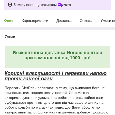
Замовлення під захистом
Опис
Характеристики
Доставка
Оплата
Умови п
Опис
Безкоштовна доставка Новою поштою
при замовленні від 1000 грн!
Корисні властивості і переваги напою
проти зайвої ваги
Переваги DietDrink полягають у тому, що вживання його не
приносить вам жодних незручностей. Його можна
використовувати як удома, і на роботі. І втрата зайвої ваги
відбувається протягом цілого дня під час вашого шляху на
роботу, ходьби по магазинах тощо. ДієтДрінк абсолютно
натуральний засіб, що не містить штучних добавок і домішок,