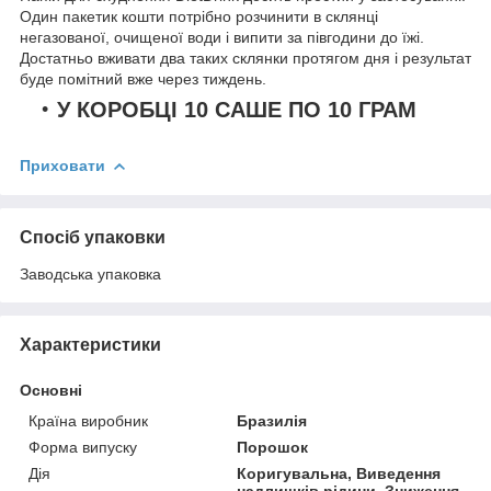
Один пакетик кошти потрібно розчинити в склянці
негазованої, очищеної води і випити за півгодини до їжі.
Достатньо вживати два таких склянки протягом дня і результат
буде помітний вже через тиждень.
У КОРОБЦІ 10 САШЕ ПО 10 ГРАМ
Приховати
Спосіб упаковки
Заводська упаковка
Характеристики
Основні
Країна виробник
Бразилія
Форма випуску
Порошок
Дія
Коригувальна, Виведення
надлишків рідини, Зниження