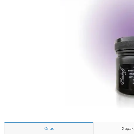
Опис
Харак