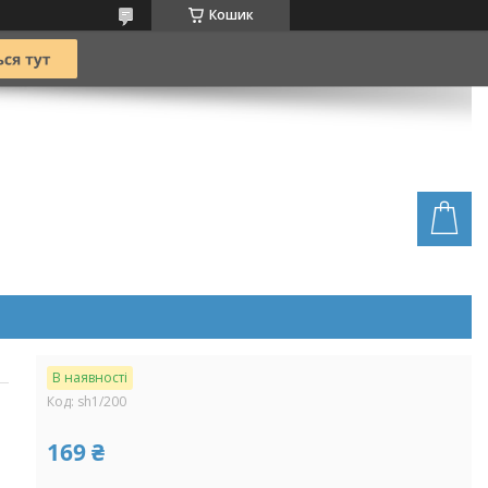
Кошик
В наявності
Код:
sh1/200
169 ₴