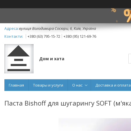
вулиця Володимира Сосюри, 6, Київ, Україна
+380 (63) 795-15-72
+380 (95) 121-69-76
Дом и хата
Главная
Товары и услуги
О нас
Доставка и оплата
Паста Bishoff для шугарингу SOFT (м'яка