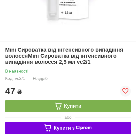
Mini Сироватка від інтенсивного випадіння
волоссяMini Сироватка від інтенсивного
випадіння волосся 2,5 мл vc2/1
В наявності
Код: vc2/1
Роздріб
47
₴
Купити
або
Купити з