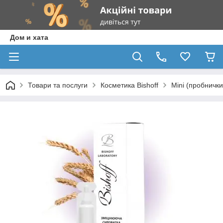
Дом и хата
Товари та послуги
Косметика Bishoff
Mini (пробнички