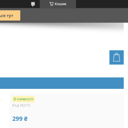
Кошик
В наявності
Код:
M2/15
299 ₴