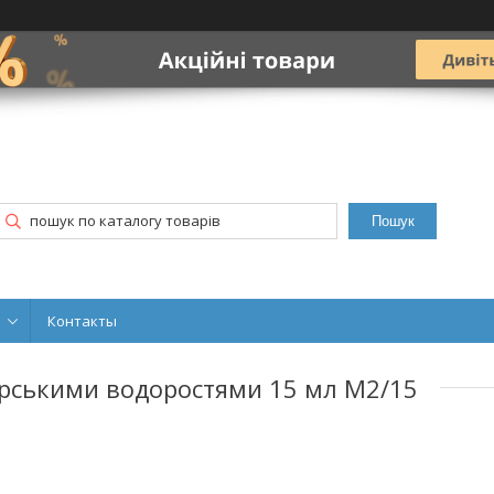
Пошук
Контакты
орськими водоростями 15 мл М2/15