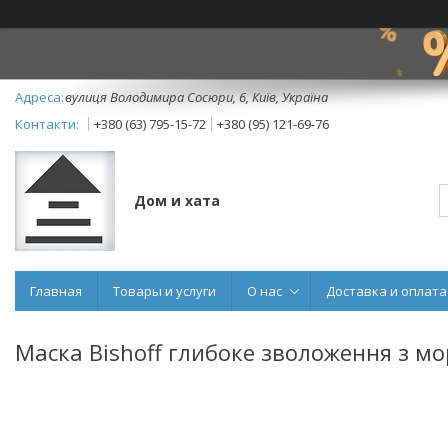
вулиця Володимира Сосюри, 6, Київ, Україна
+380 (63) 795-15-72
+380 (95) 121-69-76
Дом и хата
Главная
Товары и услуги
О нас
Доставка и оплата
Маска Bishoff глибоке зволоження з м