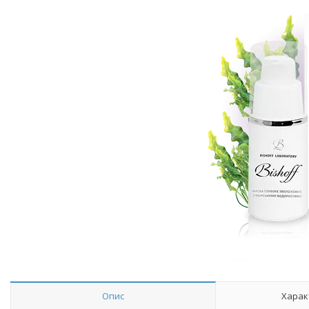
Опис
Харак