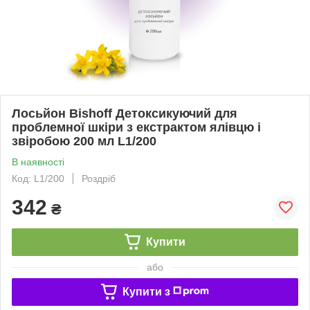
Лосьйон Bishoff Детоксикуючий для
проблемної шкіри з екстрактом ялівцю і
звіробою 200 мл L1/200
В наявності
Код: L1/200
Роздріб
342
₴
Купити
або
Купити з