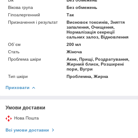
Вікова група
Без обмежень
Гіпоалергенний
Так
Призначення і результат
Висновок токсинів, Зняття
запалення, Очищення,
Нормалізація секреції
сальних залоз, Відновлення
Об`єм
200 мл
Стать
Жіноча
Проблема шкіри
Акне, Прищі, Роздратування,
Жирний блиск, Розширені
пори, Вугри
Тип шкіри
Проблемна, Жирна
Приховати
Умови доставки
Нова Пошта
Всі умови доставки