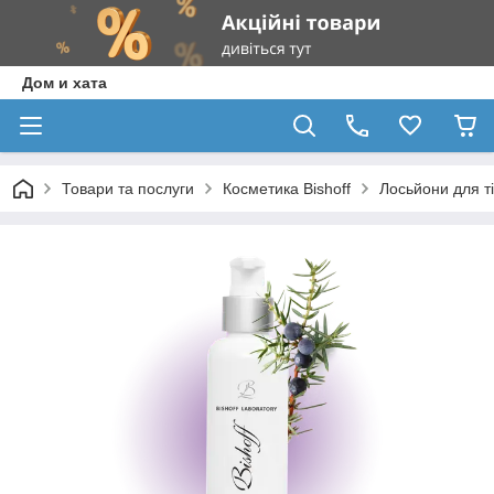
Дом и хата
Товари та послуги
Косметика Bishoff
Лосьйони для т