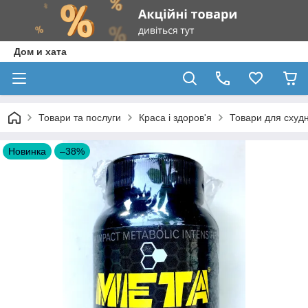
Дом и хата
Товари та послуги
Краса і здоров'я
Товари для схудн
Новинка
–38%