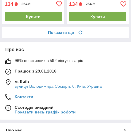
134
134
₴
₴
254 ₴
254 ₴
Купити
Купити
Показати ще
Про нас
96% позитивних з 592 відгуків за рік
Працює з 29.01.2016
м. Київ
вулиця Володимира Сосюри, 6, Київ, Україна
Контакти
Сьогодні вихідний
Показати весь графік роботи
Про нас