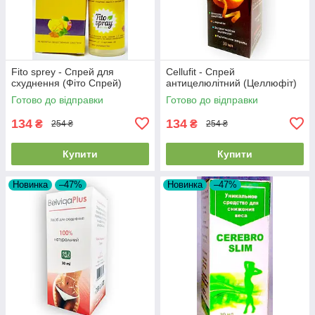
Fito sprey - Спрей для
Cellufit - Спрей
схуднення (Фіто Спрей)
антицелюлітний (Целлюфіт)
Готово до відправки
Готово до відправки
134
134
₴
₴
254 ₴
254 ₴
Купити
Купити
Новинка
–47%
Новинка
–47%