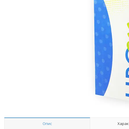
Опис
Харак