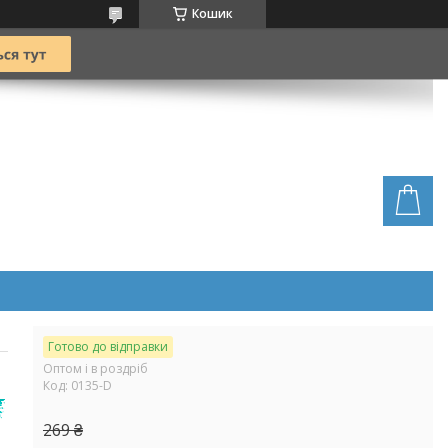
Кошик
Готово до відправки
Оптом і в роздріб
Код:
0135-D
269 ₴