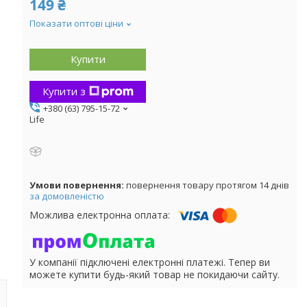
149 ₴
Показати оптові ціни
Купити
Купити з
+380 (63) 795-15-72
Life
повернення товару протягом 14 днів
за домовленістю
У компанії підключені електронні платежі. Тепер ви
можете купити будь-який товар не покидаючи сайту.