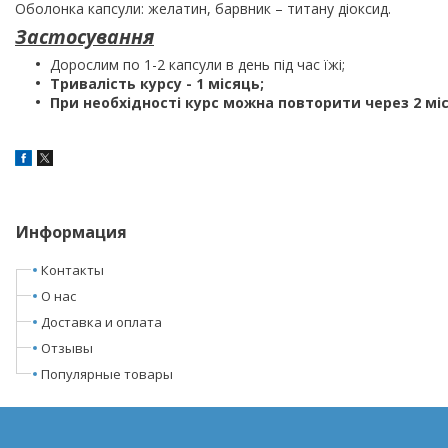
Оболонка капсули: желатин, барвник – титану діоксид.
Застосування
Дорослим по 1-2 капсули в день під час їжі;
Тривалість курсу - 1 місяць;
При необхідності курс можна повторити через 2 міс
Информация
Контакты
О нас
Доставка и оплата
Отзывы
Популярные товары