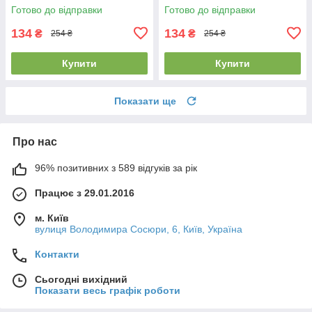
паразитам в майбутньому
Готово до відправки
Готово до відправки
134
134
₴
₴
254 ₴
254 ₴
Купити
Купити
Показати ще
Про нас
96% позитивних з 589 відгуків за рік
Працює з 29.01.2016
м. Київ
вулиця Володимира Сосюри, 6, Київ, Україна
Контакти
Сьогодні вихідний
Показати весь графік роботи