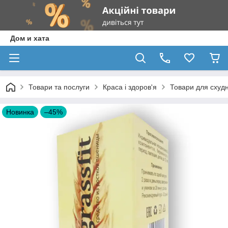
Дом и хата
Товари та послуги
Краса і здоров'я
Товари для схудн
Новинка
–45%