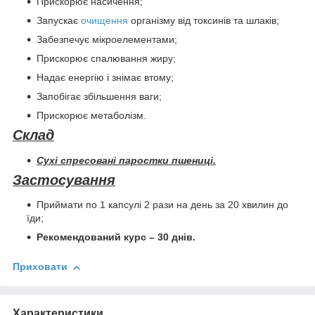
Прискорює насичення;
Запускає
очищення
організму від токсинів та шлаків;
Забезпечує мікроелементами;
Прискорює спалювання жиру;
Надає енергію і знімає втому;
Запобігає збільшення ваги;
Прискорює метаболізм.
Склад
Сухі спресовані паростки пшениці.
Застосування
Приймати по 1 капсулі 2 рази на день за 20 хвилин до
їди;
Рекомендований курс – 30 днів.
Приховати
Характеристики