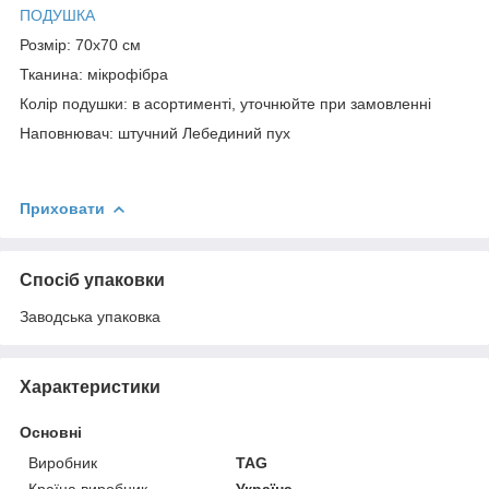
ПОДУШКА
Розмір: 70х70 см
Тканина: мікрофібра
Колір подушки: в асортименті, уточнюйте при замовленні
Наповнювач: штучний Лебединий пух
Приховати
Спосіб упаковки
Заводська упаковка
Характеристики
Основні
Виробник
TAG
Країна виробник
Україна