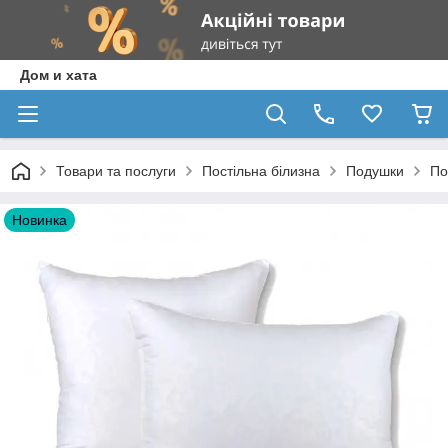
Дом и хата
Товари та послуги
Постільна білизна
Подушки
По
Новинка