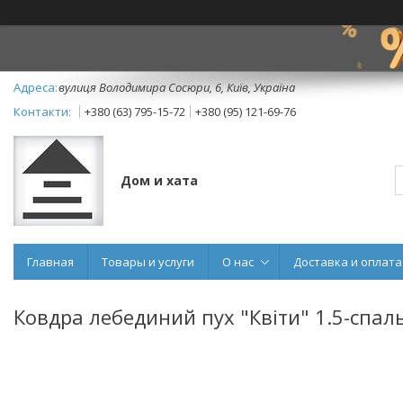
вулиця Володимира Сосюри, 6, Київ, Україна
+380 (63) 795-15-72
+380 (95) 121-69-76
Дом и хата
Главная
Товары и услуги
О нас
Доставка и оплата
Ковдра лебединий пух "Квіти" 1.5-спал