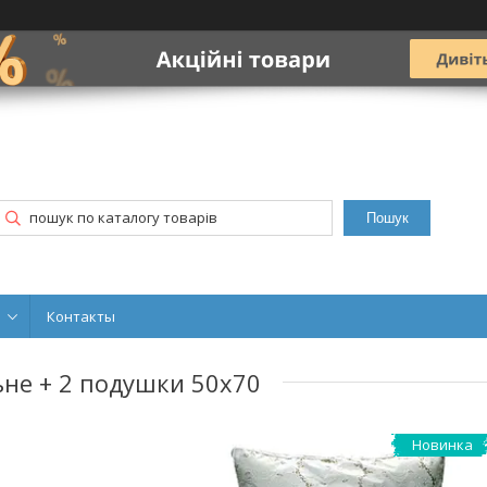
Пошук
Контакты
ьне + 2 подушки 50х70
Новинка