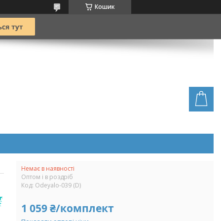
Кошик
Немає в наявності
Оптом і в роздріб
Код:
Odeyalo-039 (D)
1 059 ₴/комплект