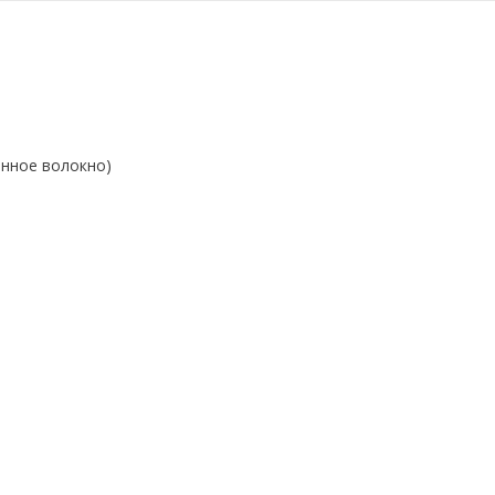
енное волокно)