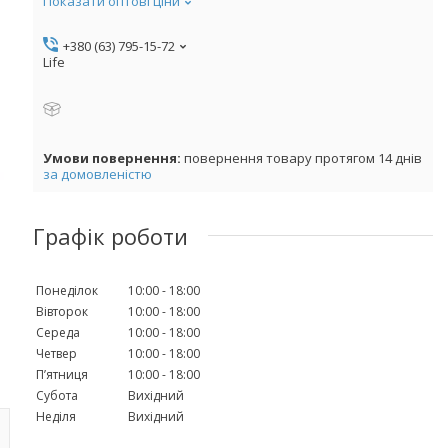
Показати оптові ціни
+380 (63) 795-15-72
Life
повернення товару протягом 14 днів
за домовленістю
Графік роботи
Понеділок
10:00
18:00
Вівторок
10:00
18:00
Середа
10:00
18:00
Четвер
10:00
18:00
Пʼятниця
10:00
18:00
Субота
Вихідний
Неділя
Вихідний