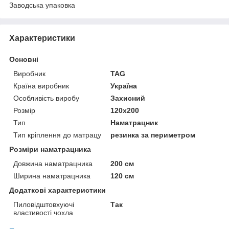
Заводська упаковка
Характеристики
Основні
Виробник
TAG
Країна виробник
Україна
Особливість виробу
Захисний
Розмір
120x200
Тип
Наматрацник
Тип кріплення до матрацу
резинка за периметром
Розміри наматрацника
Довжина наматрацника
200 см
Ширина наматрацника
120 см
Додаткові характеристики
Пиловідштовхуючі
Так
властивості чохла