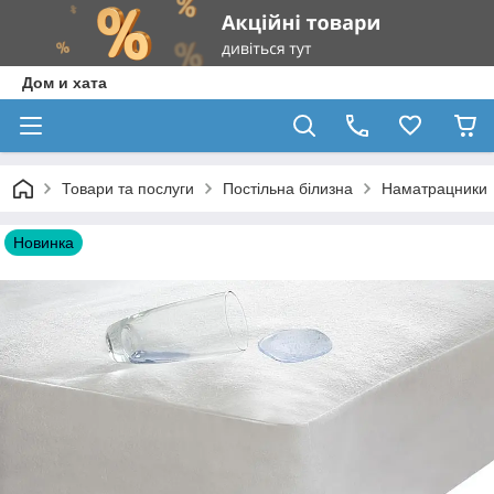
Дом и хата
Товари та послуги
Постільна білизна
Наматрацники
Новинка