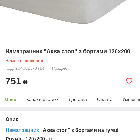
Наматрацник "Аква стоп" з бортами 120х200
Немає в наявності
Код: 2040026-3 (D)
Роздріб
751
₴
Опис
Характеристики
Доставка
Оплата
Умови п
Опис
Наматрацник
"Аква стоп" з бортами на гумці
Розмір:
120х200 см