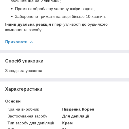
залиште ще на 2 хвилини;
Промити оброблену частину шкіри водою;
Заборонено тримати на шкірі більше 10 хвилин.
Індивідуальна реакція
гіперчутливості до будь-якого
компонента засобу.
Приховати
Спосіб упаковки
Заводська упаковка
Характеристики
Основні
Країна виробник
Південна Корея
Застосування засобу
Для депіляції
Тип засобу для депіляції
Крем