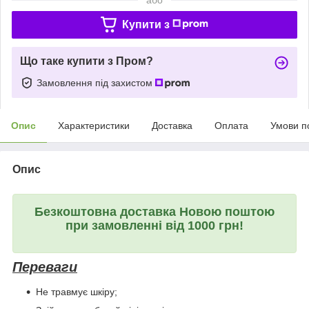
Купити з
Що таке купити з Пром?
Замовлення під захистом
Опис
Характеристики
Доставка
Оплата
Умови п
Опис
Безкоштовна доставка Новою поштою
при замовленні від 1000 грн!
Переваги
Не травмує шкіру;