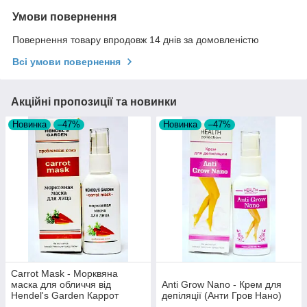
Умови повернення
Повернення товару впродовж 14 днів за домовленістю
Всі умови повернення
Акційні пропозиції та новинки
Новинка
–47%
Новинка
–47%
Carrot Mask - Морквяна
маска для обличчя від
Anti Grow Nano - Крем для
Hendel's Garden Каррот
депіляції (Анти Гров Нано)
Маск, Очищаюча