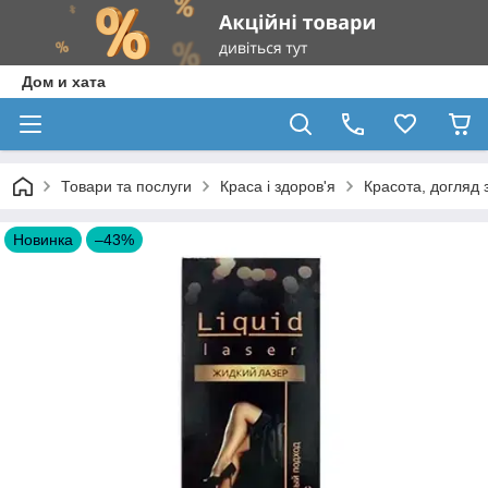
Дом и хата
Товари та послуги
Краса і здоров'я
Красота, догляд 
Новинка
–43%