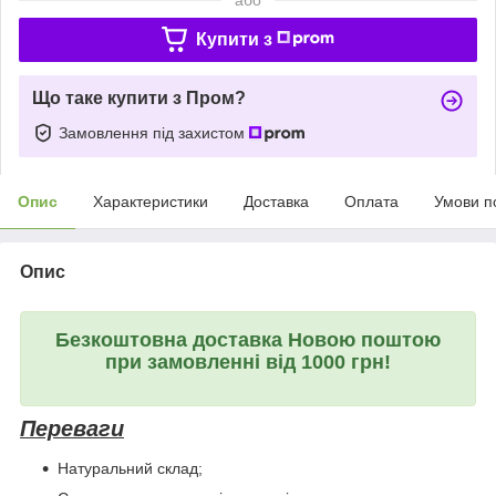
Купити з
Що таке купити з Пром?
Замовлення під захистом
Опис
Характеристики
Доставка
Оплата
Умови п
Опис
Безкоштовна доставка Новою поштою
при замовленні від 1000 грн!
Переваги
Натуральний склад;