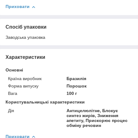
Приховати
Спосіб упаковки
Заводська упаковка
Характеристики
Основні
Країна виробник
Бразилія
Форма випуску
Порошок
Вага
100 г
Користувальницькі характеристики
Дія
Антицелюлітне, Блокує
синтез жирів, Зниження
апетиту, Прискорює процес
обміну речовин
Приховати