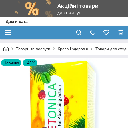
Дом и хата
Товари та послуги
Краса і здоров'я
Товари для схудн
Новинка
–45%