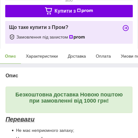
Купити з
Що таке купити з Пром?
Замовлення під захистом
Опис
Характеристики
Доставка
Оплата
Умови п
Опис
Безкоштовна доставка Новою поштою
при замовленні від 1000 грн!
Переваги
Не має неприємного запаху;