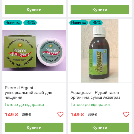
Купити
Купити
Новинка
–45%
Новинка
–45%
Pierre d'Argent -
універсальний засіб для
Aquagrazz - Рідкий газон-
чищення
органічна суміш Акваграз
Готово до відправки
Готово до відправки
149
149
₴
₴
269 ₴
269 ₴
Купити
Купити