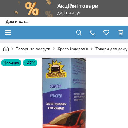
Дом и хата
Товари та послуги
Краса і здоров'я
Товари для дому 
Новинка
–47%