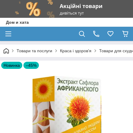
Дом и хата
Товари та послуги
Краса і здоров'я
Товари для схудн
Новинка
–45%