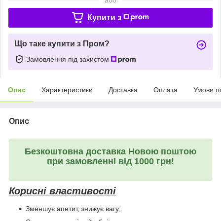
Купити з
Що таке купити з Пром?
Замовлення під захистом
Опис
Характеристики
Доставка
Оплата
Умови п
Опис
Безкоштовна доставка Новою поштою
при замовленні від 1000 грн!
Корисні властивості
Зменшує апетит, знижує вагу;