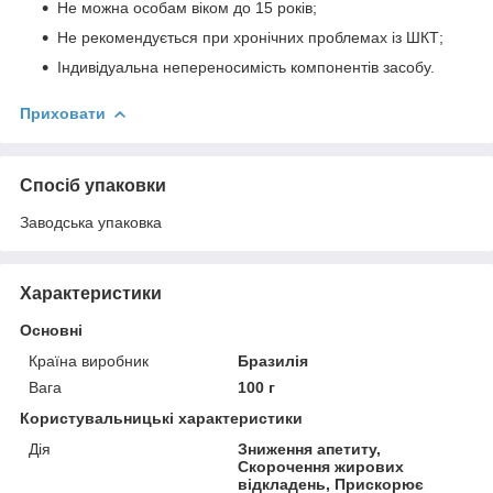
Не можна особам віком до 15 років;
Не рекомендується при хронічних проблемах із ШКТ;
Індивідуальна непереносимість компонентів засобу.
Приховати
Спосіб упаковки
Заводська упаковка
Характеристики
Основні
Країна виробник
Бразилія
Вага
100 г
Користувальницькі характеристики
Дія
Зниження апетиту,
Скорочення жирових
відкладень, Прискорює