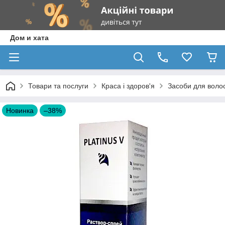
Дом и хата
Товари та послуги
Краса і здоров'я
Засоби для воло
Новинка
–38%