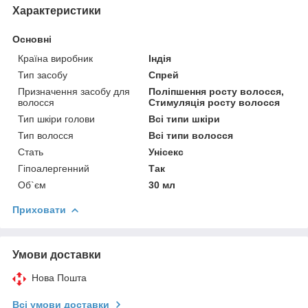
Характеристики
Основні
Країна виробник
Індія
Тип засобу
Спрей
Призначення засобу для
Поліпшення росту волосся,
волосся
Стимуляція росту волосся
Тип шкіри голови
Всі типи шкіри
Тип волосся
Всі типи волосся
Стать
Унісекс
Гіпоалергенний
Так
Об`єм
30 мл
Приховати
Умови доставки
Нова Пошта
Всі умови доставки