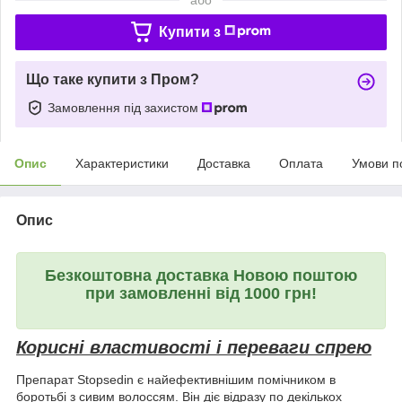
Купити з
Що таке купити з Пром?
Замовлення під захистом
Опис
Характеристики
Доставка
Оплата
Умови п
Опис
Безкоштовна доставка Новою поштою
при замовленні від 1000 грн!
Корисні властивості і переваги спрею
Препарат Stopsedin є найефективнішим помічником в
боротьбі з сивим волоссям. Він діє відразу по декількох