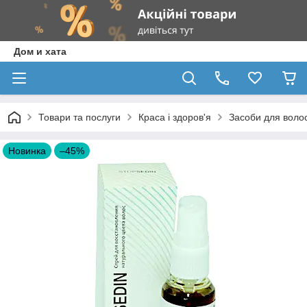
Дом и хата
Товари та послуги
Краса і здоров'я
Засоби для воло
Новинка
–45%