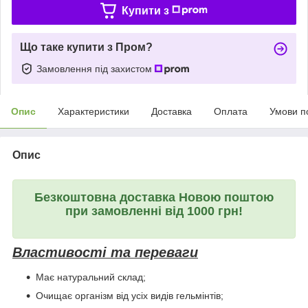
Купити з
Що таке купити з Пром?
Замовлення під захистом
Опис
Характеристики
Доставка
Оплата
Умови п
Опис
Безкоштовна доставка Новою поштою
при замовленні від 1000 грн!
Властивості та переваги
Має натуральний склад;
Очищає організм від усіх видів гельмінтів;