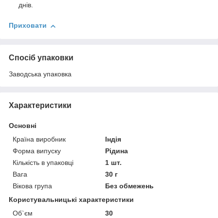
днів.
Приховати
Спосіб упаковки
Заводська упаковка
Характеристики
Основні
Країна виробник
Індія
Форма випуску
Рідина
Кількість в упаковці
1 шт.
Вага
30 г
Вікова група
Без обмежень
Користувальницькі характеристики
Об`єм
30