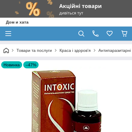
Дом и хата
Товари та послуги
Краса і здоров'я
Антипаразитарні
Новинка
–47%