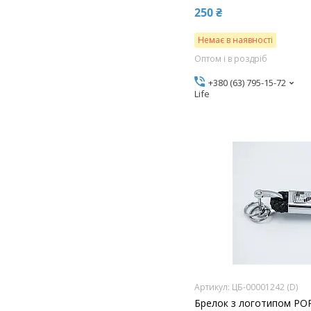
250 ₴
Немає в наявності
Оптом і в роздріб
+380 (63) 795-15-72
Life
ЦБ-00001242 (D)
Брелок з логотипом POR