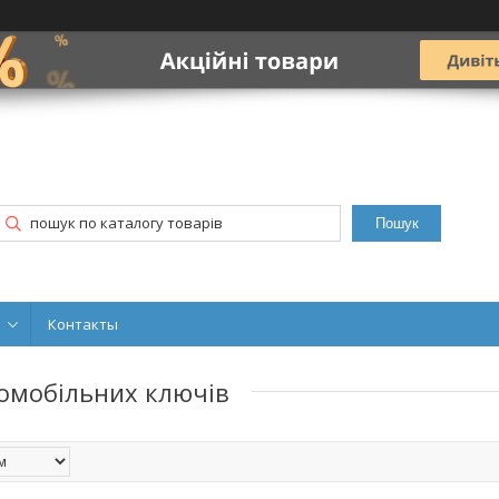
Пошук
Контакты
томобільних ключів