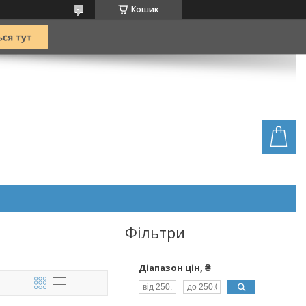
Кошик
Фільтри
Діапазон цін, ₴