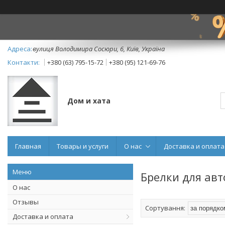
вулиця Володимира Сосюри, 6, Київ, Україна
+380 (63) 795-15-72
+380 (95) 121-69-76
Дом и хата
Главная
Товары и услуги
О нас
Доставка и оплата
Брелки для ав
О нас
Отзывы
Доставка и оплата