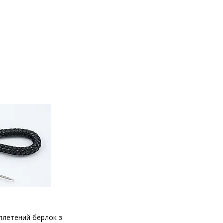
плетений берлок з