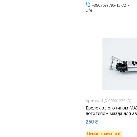
+380 (63) 795-15-72
Life
ЦБ-00001229 (D)
Брелок з логотипом MA
логотипом мазда для ав
250 ₴
Немає в наявності