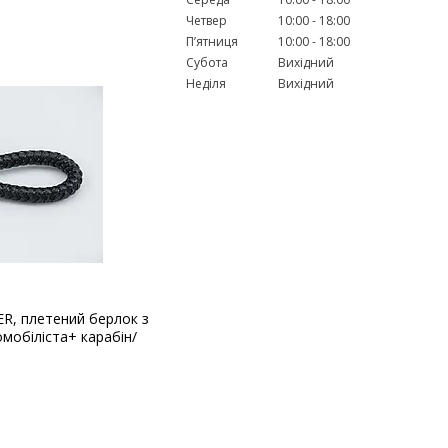
Четвер
10:00
18:00
Пʼятниця
10:00
18:00
Субота
Вихідний
Неділя
Вихідний
R, плетений берлок з
мобіліста+ карабін/