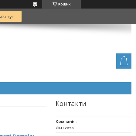
Кошик
Контакти
Дім і хата