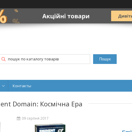
Пошук
Контакты
nent Domain: Космічна Ера
09 серпня 2017