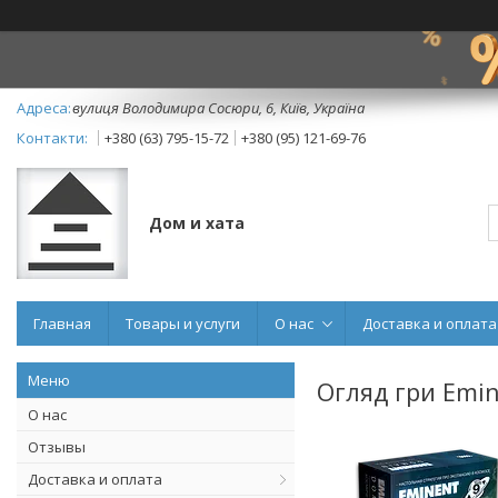
вулиця Володимира Сосюри, 6, Київ, Україна
+380 (63) 795-15-72
+380 (95) 121-69-76
Дом и хата
Главная
Товары и услуги
О нас
Доставка и оплата
Огляд гри Emi
О нас
Отзывы
Доставка и оплата