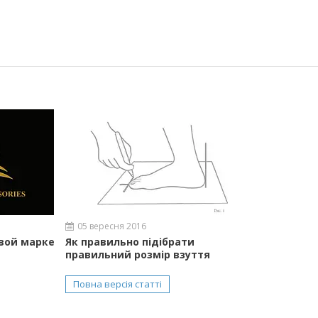
05 вересня 2016
вой марке
Як правильно підібрати
правильний розмір взуття
Повна версія статті