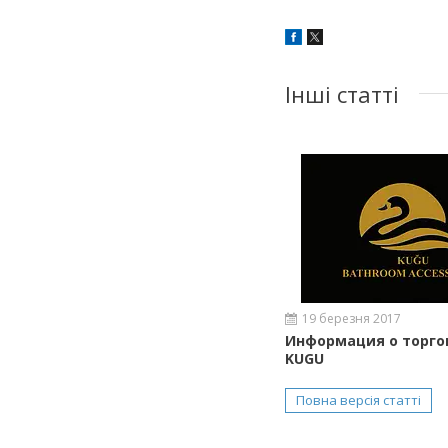
Інші статті
19 березня 2017
Информация о торго
KUGU
Повна версія статті