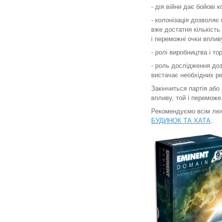
- дія війни дає бойові 
- колонізація дозволяє
вже достатня кількість
і переможні очки вплив
- ролі виробництва і т
- роль дослідження доз
вистачає необхідних ре
Закінчиться партія або
впливу, той і переможе
Рекомендуємо всім люб
БУДИНОК ТА ХАТА
.