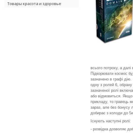
Товары красота и здоровье
всього потроху, а далі 
Підкорювати космос буд
зазначено в графі дію.
одну з ролей 6, обрану 
зазначеної ролі включа
або відмовиться. Якщо 
прикладу, то гравець м
зараз, але без бонусу 
добирає з колоди до 5и
Існують наступні ролі:
- розвідка дозволяє до